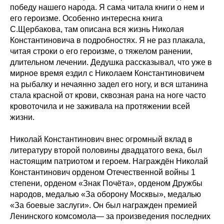
победу нашего народа. Я сама читала книги о нем и
его героизме. Особенно интересна книга
С.Щербакова, там описана вся жизнь Николая
Константиновича в подробностях. Я не раз плакала,
читая строки о его героизме, о тяжелом ранении,
длительном лечении. Дедушка рассказывал, что уже в
мирное время ездил с Николаем Константиновичем
на рыбалку и нечаянно задел его ногу, и вся штанина
стала красной от крови, сквозная рана на ноге часто
кровоточила и не заживала на протяжении всей
жизни.
Николай Константинович внес огромный вклад в
литературу второй половины двадцатого века, был
настоящим патриотом и героем. Награждён Николай
Константинович орденом Отечественной войны 1
степени, орденом «Знак Почёта», орденом Дружбы
народов, медалью «За оборону Москвы», медалью
«За боевые заслуги». Он был награжден премией
Ленинского комсомола— за произведения последних