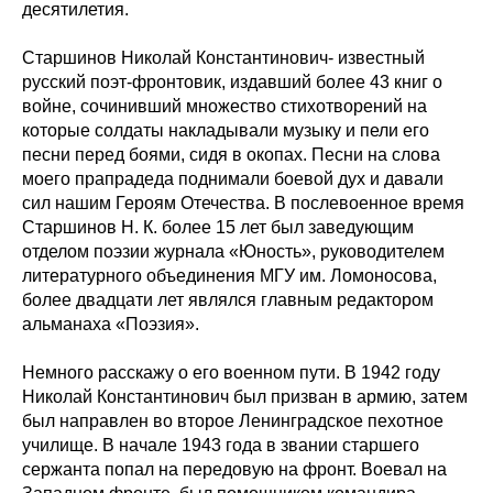
десятилетия.
Старшинов Николай Константинович- известный
русский поэт-фронтовик, издавший более 43 книг о
войне, сочинивший множество стихотворений на
которые солдаты накладывали музыку и пели его
песни перед боями, сидя в окопах. Песни на слова
моего прапрадеда поднимали боевой дух и давали
сил нашим Героям Отечества. В послевоенное время
Старшинов Н. К. более 15 лет был заведующим
отделом поэзии журнала «Юность», руководителем
литературного объединения МГУ им. Ломоносова,
более двадцати лет являлся главным редактором
альманаха «Поэзия».
Немного расскажу о его военном пути. В 1942 году
Николай Константинович был призван в армию, затем
был направлен во второе Ленинградское пехотное
училище. В начале 1943 года в звании старшего
сержанта попал на передовую на фронт. Воевал на