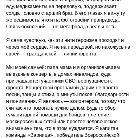
еду, медикаменты на передовую, поддерживает
солдат, словно старший брат. В его глазах я вижу ту
же решимость, что и на фотографии прапрадеда.
Связь поколений — не метафора, а реальность.
Я сама чувствую, как эти нити героизма проходят и
через моё сердце. Я не на передовой, но нахожусь на
своей — гражданской — линии фронта.
Мы моей семьёй: папа,мама и я организовываем
выездные концерты в домах инвалидов, куда
приглашаются участники СВО, вернувшиеся с
фронта. Концертной програмой дарим не просто
песни, танцы и стихи, а минуты покоя, благодарности
и понимания. Я являюсь — волонтером, потому что
считаю,что помогать нужно делом. Будь то сбор
гуманитарной помощи для бойцов, плетение
маскировочных сетей или простое человеческое
внимание к тем, кто в этом нуждается. Я капитан
команды «Зарница» , победитель Всероссийской