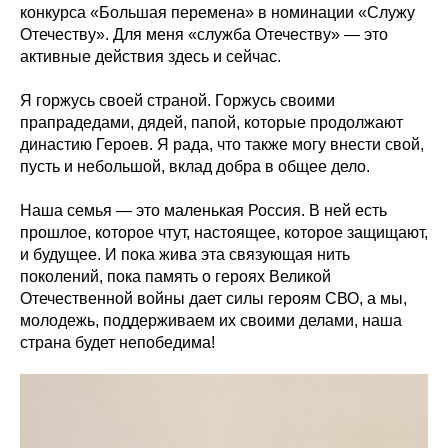
конкурса «Большая перемена» в номинации «Служу
Отечеству». Для меня «служба Отечеству» — это
активные действия здесь и сейчас.
Я горжусь своей страной. Горжусь своими
прапрадедами, дядей, папой, которые продолжают
династию Героев. Я рада, что также могу внести свой,
пусть и небольшой, вклад добра в общее дело.
Наша семья — это маленькая Россия. В ней есть
прошлое, которое чтут, настоящее, которое защищают,
и будущее. И пока жива эта связующая нить
поколений, пока память о героях Великой
Отечественной войны дает силы героям СВО, а мы,
молодежь, поддерживаем их своими делами, наша
страна будет непобедима!