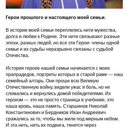
Герои прошлого и настоящего моей семьи.
В истории моей семьи переплелись нити мужества,
долга и любви к Родине. Эти нити связывают разные
эпохи, разных людей, но все эти Герои- члены одной
семьи и их судьбы неразрывно связаны с судьбой
Отечества.
История героев нашей семьи начинается с моих
прапрадедов, портреты которых в старой раме — наш
семейный алтарь. Они проши всю Великую
Отечественную войну, видели ужас и боль, но не
сломались и вернулись домой победителями. Их
героизм — это не просто страница в учебнике, это
наша кровь, наша память. Старшинов Николай
Константинович и Бердников Иван Андреевич
сражались за то, чтобы мы жили под мирным небом.
И эта нить, нить их подвига, тянется через