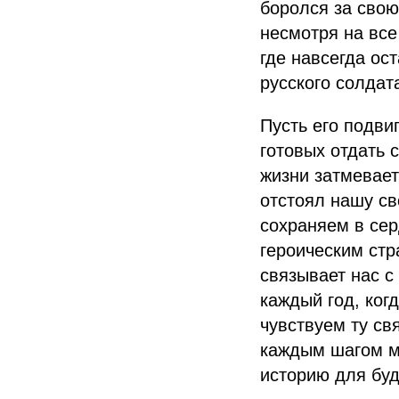
боролся за свою
несмотря на все
где навсегда ос
русского солдат
Пусть его подви
готовых отдать 
жизни затмевает
отстоял нашу св
сохраняем в сер
героическим стр
связывает нас с
каждый год, ког
чувствуем ту св
каждым шагом м
историю для бу