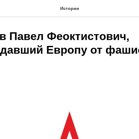
Истории
в Павел Феоктистович,
давший Европу от фаши