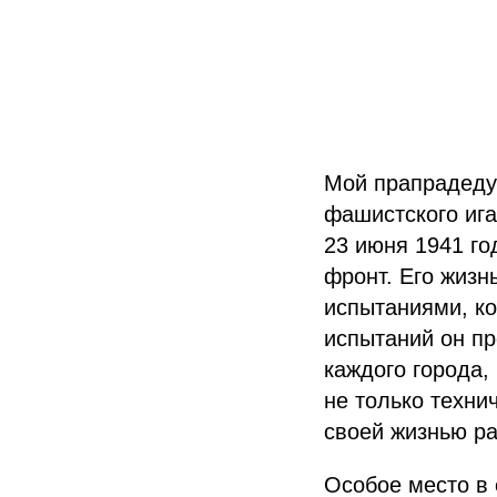
Мой прапрадеду
фашистского ига
23 июня 1941 го
фронт. Его жизн
испытаниями, ко
испытаний он п
каждого города,
не только техни
своей жизнью р
Особое место в 