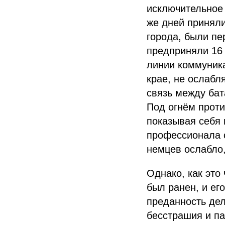
исключительное 
же дней приняли
города, были пе
предприняли 16 
линии коммуник
крае, не ослабл
связь между бат
Под огнём проти
показывая себя 
профессионала 
немцев ослабло,
Однако, как это
был ранен, и ег
преданность дел
бесстрашия и п