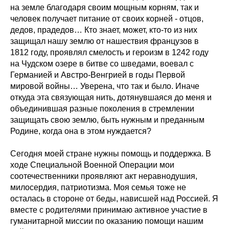
на земле благодаря своим мощным корням, так и
человек получает питание от своих корней - отцов,
дедов, прадедов… Кто знает, может, кто-то из них
защищал нашу землю от нашествия французов в
1812 году, проявлял смелость и героизм в 1242 году
на Чудском озере в битве со шведами, воевал с
Германией и Австро-Венгрией в годы Первой
мировой войны… Уверена, что так и было. Иначе
откуда эта связующая нить, дотянувшаяся до меня и
объединившая разные поколения в стремлении
защищать свою землю, быть нужным и преданным
Родине, когда она в этом нуждается?
Сегодня моей стране нужны помощь и поддержка. В
ходе Специальной Военной Операции мои
соотечественники проявляют акт неравнодушия,
милосердия, патриотизма. Моя семья тоже не
осталась в стороне от беды, нависшей над Россией. Я
вместе с родителями принимаю активное участие в
гуманитарной миссии по оказанию помощи нашим