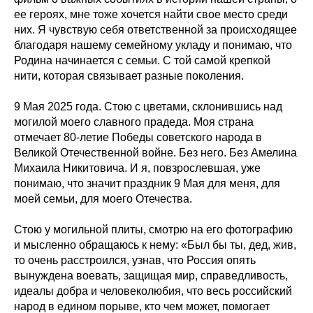
ее героях, мне тоже хочется найти свое место среди
них. Я чувствую себя ответственной за происходящее
благодаря нашему семейному укладу и понимаю, что
Родина начинается с семьи. С той самой крепкой
нити, которая связывает разные поколения.
9 Мая 2025 года. Стою с цветами, склонившись над
могилой моего славного прадеда. Моя страна
отмечает 80-летие Победы советского народа в
Великой Отечественной войне. Без него. Без Амелина
Михаила Никитовича. И я, повзрослевшая, уже
понимаю, что значит праздник 9 Мая для меня, для
моей семьи, для моего Отечества.
Стою у могильной плиты, смотрю на его фотографию
и мысленно обращаюсь к нему: «Был бы ты, дед, жив,
то очень расстроился, узнав, что Россия опять
вынуждена воевать, защищая мир, справедливость,
идеалы добра и человеколюбия, что весь российский
народ в едином порыве, кто чем может, помогает