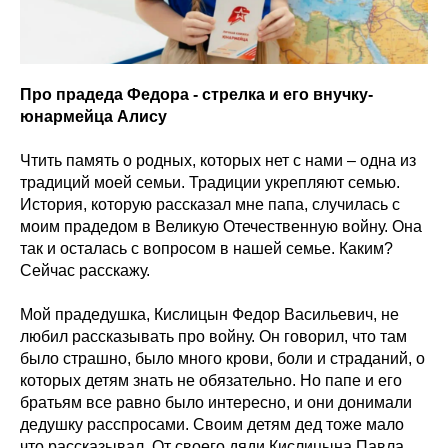
Про прадеда Федора - стрелка и его внучку-
юнармейца Алису
Чтить память о родных, которых нет с нами – одна из
традиций моей семьи. Традиции укрепляют семью.
История, которую рассказал мне папа, случилась с
моим прадедом в Великую Отечественную войну. Она
так и осталась с вопросом в нашей семье. Каким?
Сейчас расскажу.
Мой прадедушка, Кислицын Федор Васильевич, не
любил рассказывать про войну. Он говорил, что там
было страшно, было много крови, боли и страданий, о
которых детям знать не обязательно. Но папе и его
братьям все равно было интересно, и они донимали
дедушку расспросами. Своим детям дед тоже мало
что рассказывал. От своего дяди Кислицына Павла