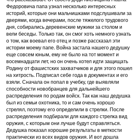
Федоровича папа узнал несколько интересных
историй, которые они мальчишками подслушивали за
дверями, когда вечерами, после тяжелого трудового
дня, собирались деревенские мужики за столом и
вели беседы. Только так, он смог хоть немного узнать
о том, как воевал его отец и позже рассказал эти
истории моему папе. Война застала нашего дедушку
еще совсем юным, ему не было на тот момент и
восемнадцати лет, но он очень хотел идти защищать
Родину от фашистских захватчиков и для этого пошел
на хитрость. Подписал себе года в документах и его
взяли. Сначала он попал в учебку, где выявляли
способности новобранцев для дальнейшего
распределения по родам войск. Так как наш дедушка
был из семьи охотника, то и сам очень хорошо
стрелял, поэтому его определили в стрелки. После
распределения подбирали для каждого стрелка вид
оружия, с которым они лучше будут справляться.
Дедушка показал хорошие результаты в меткости
практически из всех видов оружия. И вот дошла