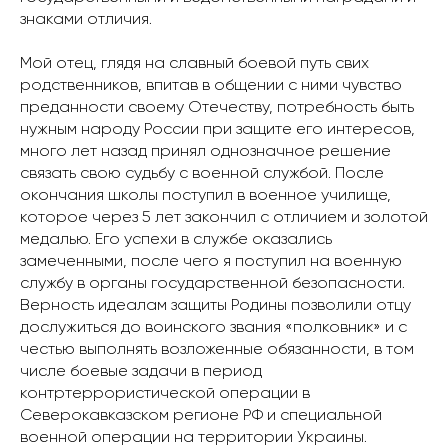
знаками отличия.
Мой отец, глядя на славный боевой путь свих
родственников, впитав в общении с ними чувство
преданности своему Отечеству, потребность быть
нужным народу России при защите его интересов,
много лет назад принял однозначное решение
связать свою судьбу с военной службой. После
окончания школы поступил в военное училище,
которое через 5 лет закончил с отличием и золотой
медалью. Его успехи в службе оказались
замеченными, после чего я поступил на военную
службу в органы государственной безопасности.
Верность идеалам защиты Родины позволили отцу
дослужиться до воинского звания «полковник» и с
честью выполнять возложенные обязанности, в том
числе боевые задачи в период
контртеррористической операции в
Северокавказском регионе РФ и специальной
военной операции на территории Украины.