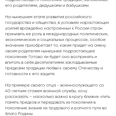
его родителями, дедушками и бабушками.
На нынешнем этапе развития российского
государства и общества, в условиях нарастающих
усилий враждебно настроенных к России стран
принизить ее роль в международных политических,
экономических и социальных процессах, особое
значение приобретает то, каким придет на смену
своим родителям нынешнее подрастающее
поколение. Готово ли будет оно воспринять и
впитать в себя десятилетиями закладываемые
предками традиции любви к своему Отечеству и
готовности к его защите.
На примере своего отца - военнослужащего со
40-летним стажем военной службы, хочу
рассказать – насколько важно в кругу близких чтить
память предков и передавать из поколения в
поколение знание их трудового и ратного пути во
благо Родины.