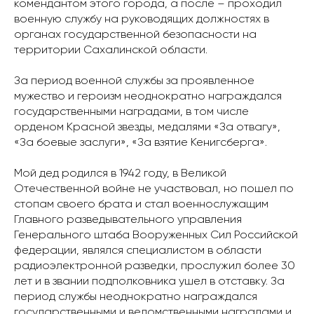
комендантом этого города, а после – проходил
военную службу на руководящих должностях в
органах государственной безопасности на
территории Сахалинской области.
За период военной службы за проявленное
мужество и героизм неоднократно награждался
государственными наградами, в том числе
орденом Красной звезды, медалями «За отвагу»,
«За боевые заслуги», «За взятие Кенигсберга».
Мой дед родился в 1942 году, в Великой
Отечественной войне не участвовал, но пошел по
стопам своего брата и стал военнослужащим
Главного разведывательного управления
Генерального штаба Вооруженных Сил Российской
федерации, являлся специалистом в области
радиоэлектронной разведки, прослужил более 30
лет и в звании подполковника ушел в отставку. За
период службы неоднократно награждался
государственными и ведомственными наградами и