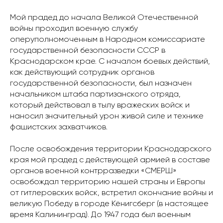
Мой прадед до начала Великой Отечественной
войны проходил военную службу
оперуполномоченным в Народном комиссариате
государственной безопасности СССР в
Краснодарском крае. С началом боевых действий,
как действующий сотрудник органов
государственной безопасности, был назначен
начальником штаба партизанского отряда,
который действовал в тылу вражеских войск и
наносил значительный урон живой силе и технике
фашистских захватчиков.
После освобождения территории Краснодарского
края мой прадед с действующей армией в составе
органов военной контрразведки «СМЕРШ»
освобождал территорию нашей страны и Европы
от гитлеровских войск, встретил окончание войны и
великую Победу в городе Кёнигсберг (в настоящее
время Калининград). До 1947 года был военным