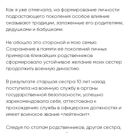
Как я уже отмечала, на формирование личности
подрастающего поколения особое влияние
оказывают традиции, заложенные его родителями,
дедушками и бабушками.
Не обошло это стороной и мою семью.
Сохранение в памяти её поколений личных
примеров ближайших родственников
сформировало устойчивое желание моих сестер
продолжить военную династию.
В результате старшая сестра 10 лет назад
поступила на военную службу в органы
государственной безопасности, успешно
зарекомендовала себя, аттестована к
прохождению службы в офицерских должностях и
имеет воинское звание «лейтенант».
Следуя по стопам родственников, другая сестра,