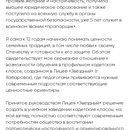
проявив желание и настойчивость, получила
высшее юридическое образование и также
поступила на военную службу в органы
государственной безопасности, уже 5 лет служит в
воинском звании «прапорщик».
Я сама к 12 годам начинаю понимать ценности
семейных традиций, в том числе любви к своему
Отечеству и готовности к его защите. Об этом
свидетельствует мое серьезное отношение к
возможности обучения в профильном кадетском
классе, созданном в Лицее «Звездный» (г.
Хабаровск), где педагогами прививаются нужные
современным подросткам соответствующие
ценностные ориентиры.
Принятое руководством Лицея «Звездный» решение
создать в учебном заведении кадетские классы, на
мой взгляд, полностью соответствуют современным
потребностям общества в воспитании
патриотически настроенного и ориентированного