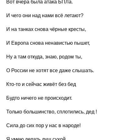
Вот вчера была атака БПЛа.
И чего они над нами всё летают?
И на танках снова чёрные кресты,
И Европа снова ненавистью пышет,
Ну а там откуда, знаю, родом ты,
О России не хотят все даже слышать.
Кто-то и сейчас живёт без бед
Будто ничего не происходит.
Только большинство, сплотились, дед !
Сила до сих пор у нас в народе!
Я умею делать душ сухой,