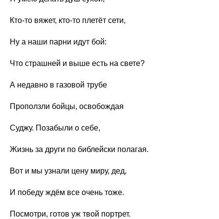
Кто-то вяжет, кто-то плетёт сети,
Ну а наши парни идут бой:
Что страшней и выше есть на свете?
А недавно в газовой трубе
Проползли бойцы, освобождая
Суджу. Позабыли о себе,
Жизнь за други по библейски полагая.
Вот и мы узнали цену миру, дед,
И победу ждём все очень тоже.
Посмотри, готов уж твой портрет.